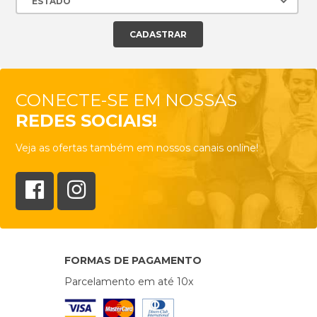
CONECTE-SE EM NOSSAS
REDES SOCIAIS!
Veja as ofertas também em nossos canais online!
FORMAS DE PAGAMENTO
Parcelamento em até 10x